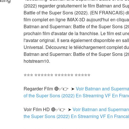
(2022) regarder gratuitement le film Batman and Su
Battle of the Super Sons (2022). (EN FRANCAIS) dif
film complet en ligne IMAX-3D aujourd'hui en cliquant
Batman and Superman: Battle of the Super Sons (202
prochain film d'avatar de la franchise. Le film est une
l'avatar original. Il sera également disponible en sall
Universal. Découvrez le téléchargement complet du 
Batman and Superman: Battle of the Super Sons (20
hotstream10.
⭐⭐⭐ ⭐⭐⭐⭐⭐⭐ ⭐⭐⭐⭐⭐⭐ ⭐⭐⭐⭐⭐
Regarder Film 🔴✅👉  ➤ 
Voir Batman and Superman
of the Super Sons (2022) En Streaming VF En Fran
Voir Film HD 🔴✅👉  ➤ 
Voir Batman and Superman: 
the Super Sons (2022) En Streaming VF En Francai