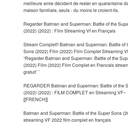
meilleure amie décident de rester en quarantaine da
maison familiale, seuls - du moins le croient-ils.
Regarder Batman and Superman: Battle of the Supe
(2022) (2022) : Film Streaming Vf en Français
Stream Complet!! Batman and Superman: Battle of t
Sons (2022) Film (2022) Film Complet Streaming VF
“Regarder Batman and Superman: Battle of the Sup
(2022) Film (2022) Film Complet en Francais stream
gratuit```
REGARDER Batman and Superman: Battle of the S
(2022) (2022) : FILM COMPLET en Streaming VF~
[[FRENCH]]
Batman and Superman: Battle of the Super Sons (20
streaming VF 2022 film complet en français