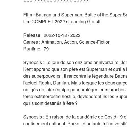
⭐⭐⭐ ⭐⭐⭐⭐⭐⭐ ⭐⭐⭐⭐⭐⭐ ⭐⭐⭐⭐⭐
Film ~Batman and Superman: Battle of the Super So
film COMPLET 2022 streaming Gratuit
Release : 2022-10-18 / 2022 
Genres : Animation, Action, Science-Fiction 
Runtime : 79 
Synopsis : Le jour de son onzième anniversaire, Jo
Kent apprend que son père est Superman et qu'il a 
des superpouvoirs ! Il rencontre le légendaire Batma
l'actuel Robin, Damian. Mais lorsque les deux garço
obligés de faire équipe pour protéger leurs proches 
force extraterrestre hostile, deviendront-ils les Supe
qu'ils sont destinés à être ? 
Synopsis : En raison de la pandémie de Covid-19 et
confinement national, Parker, étudiante à l'université,