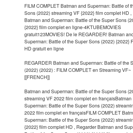
FILM COMPLET Batman and Superman: Battle of th
Sons (2022) streaming VF {2022} film complet HD ,
Batman and Superman: Battle of the Super Sons (20
{2022} film complet en ligne-4KTUBEMOVIES 
gratuit123MOVIES! De le REGARDER! Batman and
Superman: Battle of the Super Sons (2022) {2022} Fi
HD gratuit en ligne
REGARDER Batman and Superman: Battle of the S
(2022) (2022) : FILM COMPLET en Streaming VF~
[[FRENCH]]
Batman and Superman: Battle of the Super Sons (20
streaming VF 2022 film complet en françaisBatman 
Superman: Battle of the Super Sons (2022) streami
2022 film complet en françaisFILM COMPLET Batm
Superman: Battle of the Super Sons (2022) streami
{2022} film complet HD , Regarder Batman and Sup