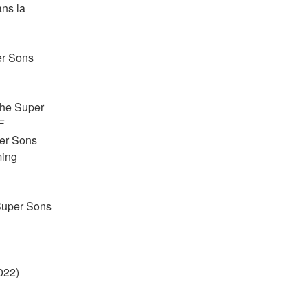
ns la 
r Sons 
he Super 
 
er Sons 
ing 
uper Sons 
22) 